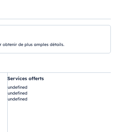
r obtenir de plus amples détails.
Services offerts
undefined
undefined
undefined