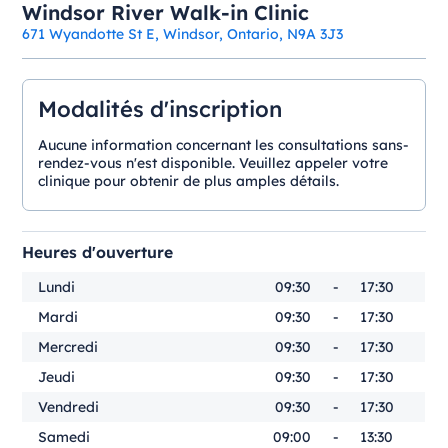
Windsor River Walk-in Clinic
671 Wyandotte St E, Windsor, Ontario, N9A 3J3
Modalités d'inscription
Aucune information concernant les consultations sans-
rendez-vous n'est disponible. Veuillez appeler votre
clinique pour obtenir de plus amples détails.
Heures d'ouverture
Lundi
09:30
-
17:30
Mardi
09:30
-
17:30
Mercredi
09:30
-
17:30
Jeudi
09:30
-
17:30
Vendredi
09:30
-
17:30
Samedi
09:00
-
13:30