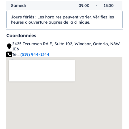
Samedi
09:00
-
13:00
Jours fériés :
Les horaires peuvent varier. Vérifiez les
heures d'ouverture auprès de la clinique.
Coordonnées
2425 Tecumseh Rd E, Suite 102, Windsor, Ontario, N8W
1E6
Tél. :
(519) 944-1344