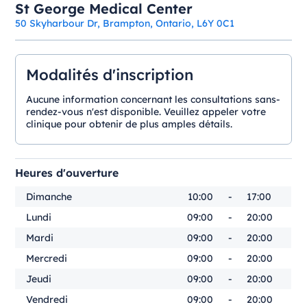
St George Medical Center
50 Skyharbour Dr, Brampton, Ontario, L6Y 0C1
Modalités d'inscription
Aucune information concernant les consultations sans-
rendez-vous n'est disponible. Veuillez appeler votre
clinique pour obtenir de plus amples détails.
Heures d'ouverture
Dimanche
10:00
-
17:00
Lundi
09:00
-
20:00
Mardi
09:00
-
20:00
Mercredi
09:00
-
20:00
Jeudi
09:00
-
20:00
Vendredi
09:00
-
20:00