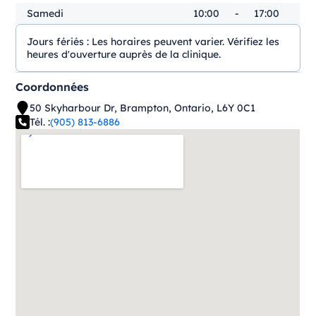
Samedi
10:00
-
17:00
Jours fériés :
Les horaires peuvent varier. Vérifiez les
heures d'ouverture auprès de la clinique.
Coordonnées
50 Skyharbour Dr, Brampton, Ontario, L6Y 0C1
Tél. :
(905) 813-6886