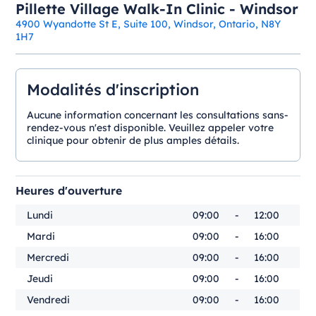
Pillette Village Walk-In Clinic - Windsor
4900 Wyandotte St E, Suite 100, Windsor, Ontario, N8Y
1H7
Modalités d'inscription
Aucune information concernant les consultations sans-
rendez-vous n'est disponible. Veuillez appeler votre
clinique pour obtenir de plus amples détails.
Heures d'ouverture
Lundi
09:00
-
12:00
Mardi
09:00
-
16:00
Mercredi
09:00
-
16:00
Jeudi
09:00
-
16:00
Vendredi
09:00
-
16:00