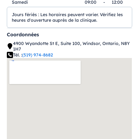
Samedi
09:00
-
12:00
Jours fériés :
Les horaires peuvent varier. Vérifiez les
heures d'ouverture auprès de la clinique.
Coordonnées
4900 Wyandotte St E, Suite 100, Windsor, Ontario, N8Y
1H7
Tél. :
(519) 974-8682