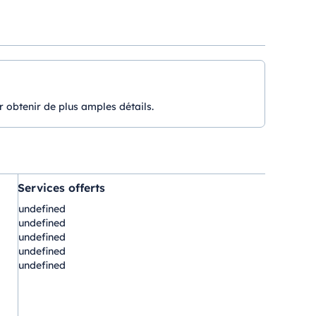
r obtenir de plus amples détails.
Services offerts
undefined
undefined
undefined
undefined
undefined