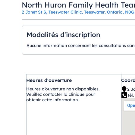
North Huron Family Health Tea
2 Janet St S, Teeswater Clinic, Teeswater, Ontario, N0
Modalités d'inscription
Aucune information concernant les consultations sans
Heures d'ouverture
Coor
Heures d’ouverture non disponibles.
2 J
Veuillez contacter la clinique pour
Tél. 
obtenir cette information.