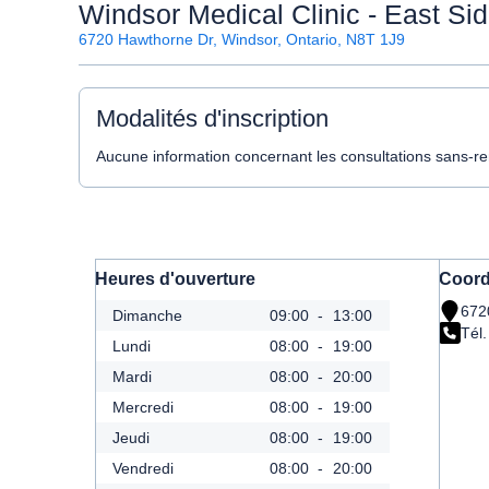
Windsor Medical Clinic - East Sid
6720 Hawthorne Dr, Windsor, Ontario, N8T 1J9
Modalités d'inscription
Aucune information concernant les consultations sans-rend
Heures d'ouverture
Coor
672
Dimanche
09:00
-
13:00
Tél.
Lundi
08:00
-
19:00
Mardi
08:00
-
20:00
Mercredi
08:00
-
19:00
Jeudi
08:00
-
19:00
Vendredi
08:00
-
20:00