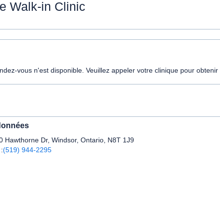
e Walk-in Clinic
ez-vous n'est disponible. Veuillez appeler votre clinique pour obtenir 
données
0 Hawthorne Dr, Windsor, Ontario, N8T 1J9
 :
(519) 944-2295