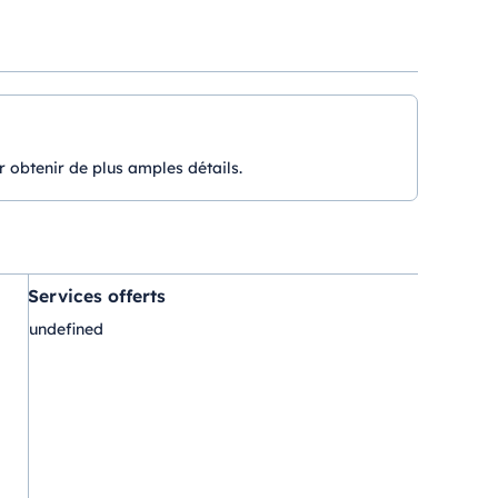
r obtenir de plus amples détails.
Services offerts
undefined