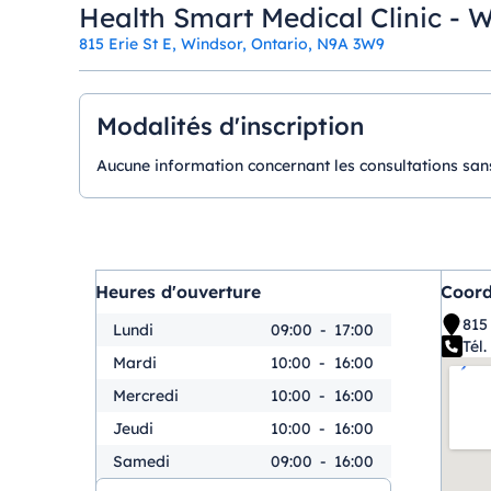
Health Smart Medical Clinic - 
815 Erie St E, Windsor, Ontario, N9A 3W9
Modalités d'inscription
Aucune information concernant les consultations sans
Heures d'ouverture
Coor
815
Lundi
09:00
-
17:00
Tél. 
Mardi
10:00
-
16:00
Mercredi
10:00
-
16:00
Jeudi
10:00
-
16:00
Samedi
09:00
-
16:00