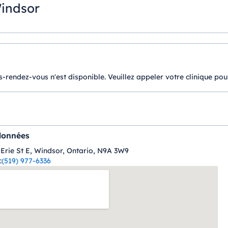
Windsor
-rendez-vous n'est disponible. Veuillez appeler votre clinique pou
données
 Erie St E, Windsor, Ontario, N9A 3W9
:
(519) 977-6336