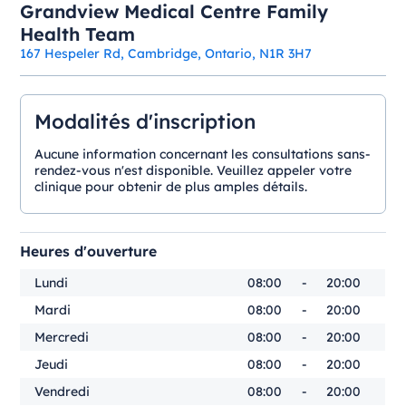
Grandview Medical Centre Family
Health Team
167 Hespeler Rd, Cambridge, Ontario, N1R 3H7
Modalités d'inscription
Aucune information concernant les consultations sans-
rendez-vous n'est disponible. Veuillez appeler votre
clinique pour obtenir de plus amples détails.
Heures d'ouverture
Lundi
08:00
-
20:00
Mardi
08:00
-
20:00
Mercredi
08:00
-
20:00
Jeudi
08:00
-
20:00
Vendredi
08:00
-
20:00