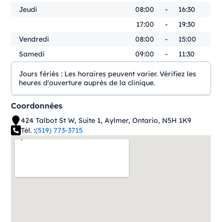
Jeudi
08:00
-
16:30
17:00
-
19:30
Vendredi
08:00
-
15:00
Samedi
09:00
-
11:30
Jours fériés :
Les horaires peuvent varier. Vérifiez les
heures d'ouverture auprès de la clinique.
Coordonnées
424 Talbot St W, Suite 1, Aylmer, Ontario, N5H 1K9
Tél. :
(519) 773-3715