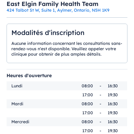
East Elgin Family Health Team
424 Talbot St W, Suite 1, Aylmer, Ontario, N5H 1K9
Modalités d'inscription
Aucune information concernant les consultations sans-
rendez-vous n'est disponible. Veuillez appeler votre
clinique pour obtenir de plus amples détails.
Heures d'ouverture
Lundi
08:00
-
16:30
17:00
-
19:30
Mardi
08:00
-
16:30
17:00
-
19:30
Mercredi
08:00
-
16:30
17:00
-
19:30