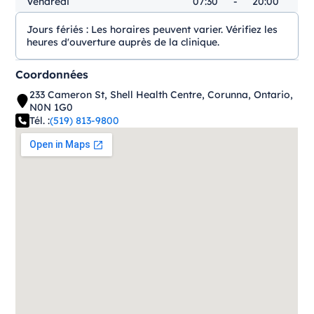
Vendredi
07:30
-
20:00
Jours fériés :
Les horaires peuvent varier. Vérifiez les
heures d'ouverture auprès de la clinique.
Coordonnées
233 Cameron St, Shell Health Centre, Corunna, Ontario,
N0N 1G0
Tél. :
(519) 813-9800