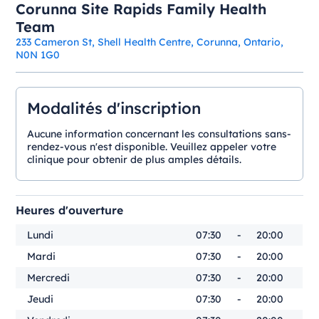
Corunna Site Rapids Family Health
Team
233 Cameron St, Shell Health Centre, Corunna, Ontario,
N0N 1G0
Modalités d'inscription
Aucune information concernant les consultations sans-
rendez-vous n'est disponible. Veuillez appeler votre
clinique pour obtenir de plus amples détails.
Heures d'ouverture
Lundi
07:30
-
20:00
Mardi
07:30
-
20:00
Mercredi
07:30
-
20:00
Jeudi
07:30
-
20:00