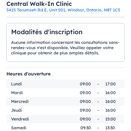
Central Walk-In Clinic
5415 Tecumseh Rd E, Unit 501, Windsor, Ontario, N8T 1C5
Modalités d'inscription
Aucune information concernant les consultations sans-
rendez-vous n'est disponible. Veuillez appeler votre
clinique pour obtenir de plus amples détails.
Heures d'ouverture
Lundi
09:00
-
17:00
Mardi
09:00
-
16:00
Mercredi
09:00
-
16:00
Jeudi
09:00
-
16:00
Vendredi
09:00
-
15:00
Samedi
09:30
-
13:30