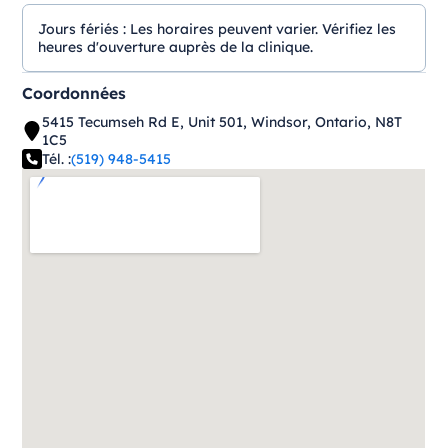
Jours fériés :
Les horaires peuvent varier. Vérifiez les
heures d'ouverture auprès de la clinique.
Coordonnées
5415 Tecumseh Rd E, Unit 501, Windsor, Ontario, N8T
1C5
Tél. :
(519) 948-5415