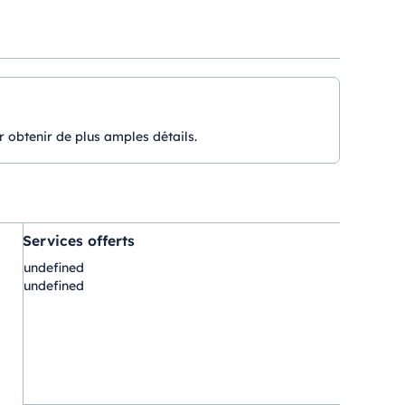
r obtenir de plus amples détails.
Services offerts
undefined
undefined