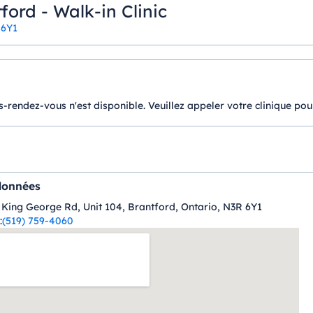
ord - Walk-in Clinic
 6Y1
-rendez-vous n'est disponible. Veuillez appeler votre clinique pou
données
 King George Rd, Unit 104, Brantford, Ontario, N3R 6Y1
:
(519) 759-4060