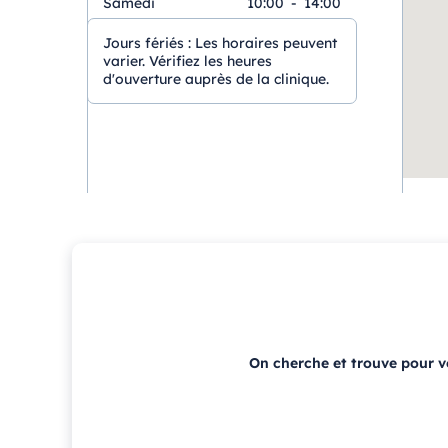
Samedi
10:00
-
14:00
Jours fériés :
Les horaires peuvent
varier. Vérifiez les heures
d'ouverture auprès de la clinique.
On cherche et trouve pour 