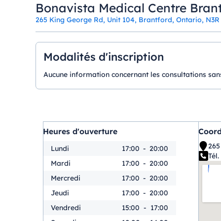
Bonavista Medical Centre Brantf
265 King George Rd, Unit 104, Brantford, Ontario, N3R
Modalités d'inscription
Aucune information concernant les consultations sans
Heures d'ouverture
Coor
265
Lundi
17:00
-
20:00
Tél. 
Mardi
17:00
-
20:00
Mercredi
17:00
-
20:00
Jeudi
17:00
-
20:00
Vendredi
15:00
-
17:00