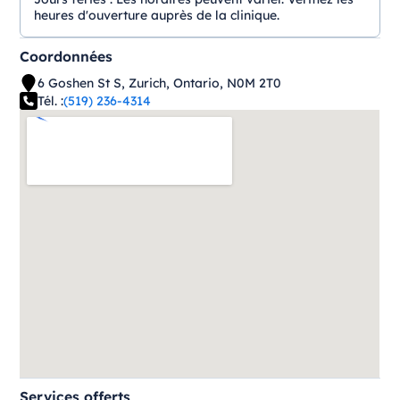
heures d'ouverture auprès de la clinique.
Coordonnées
6 Goshen St S, Zurich, Ontario, N0M 2T0
Tél. :
(519) 236-4314
Services offerts