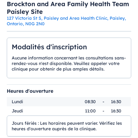
Brockton and Area Family Health Team
Paisley Site
127 Victoria St S, Paisley and Area Health Clinic, Paisley,
Ontario, N0G 2N0
Modalités d'inscription
Aucune information concernant les consultations sans-
rendez-vous n'est disponible. Veuillez appeler votre
clinique pour obtenir de plus amples détails.
Heures d'ouverture
Lundi
08:30
-
16:30
Jeudi
11:00
-
16:30
Jours fériés :
Les horaires peuvent varier. Vérifiez les
heures d'ouverture auprès de la clinique.