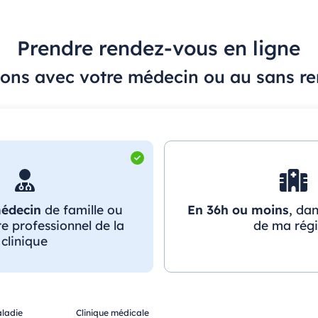
Prendre rendez-vous en ligne
ions avec votre médecin ou au sans r
édecin
de famille ou
En 36h ou moins
, dan
e professionnel de la
de ma rég
clinique
ladie
Clinique médicale