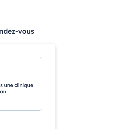
endez-vous
s une clinique
ion