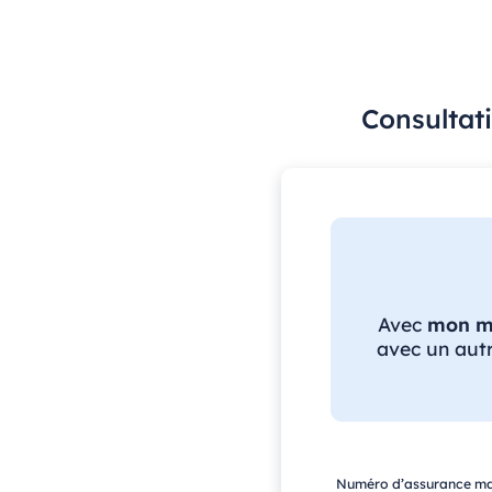
Consultat
Avec
mon m
avec un autr
Numéro d’assurance ma